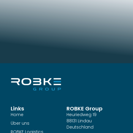
Links
ROBKE Group
Home
Heuriedweg 19
88131 Lindau
Über uns
Deutschland
ROBKE Logistics