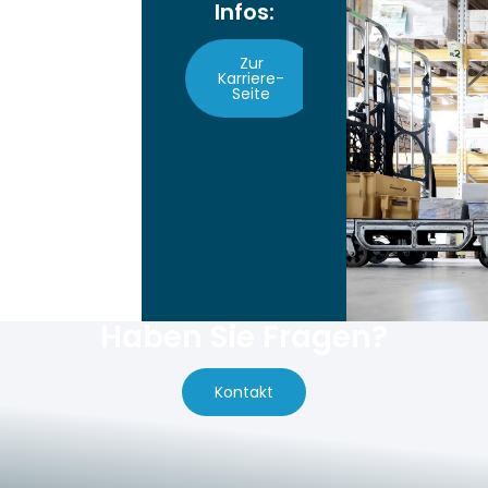
Infos:
Zur
Karriere-
Seite
Haben Sie Fragen?
Kontakt