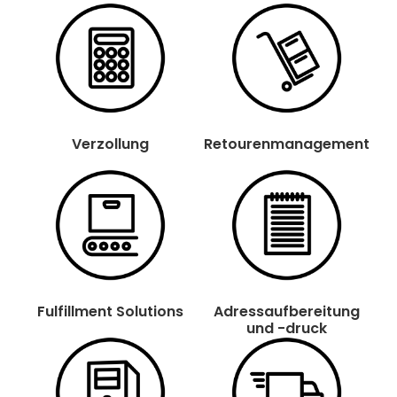
Verzollung
Retouren­management
Fulfillment Solutions
Adress­aufbereitung
und -druck